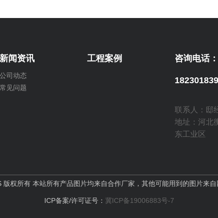
新闻资讯
工程案例
咨询电话
公司动态
18230183
常见问题
联系人：邸
地址：河北
东工业区
KINGCATS 版权所有 本站所有产品图片均来自合作厂家，其他可能用到的图
ICP备案/许可证号：
冀ICP备19006883号-7