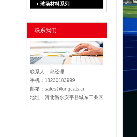
+ 球场材料系列
联系我们
联系人：邸经理
手机：18230183999
邮箱：sales@kingcats.cn
地址：河北衡水安平县城东工业区