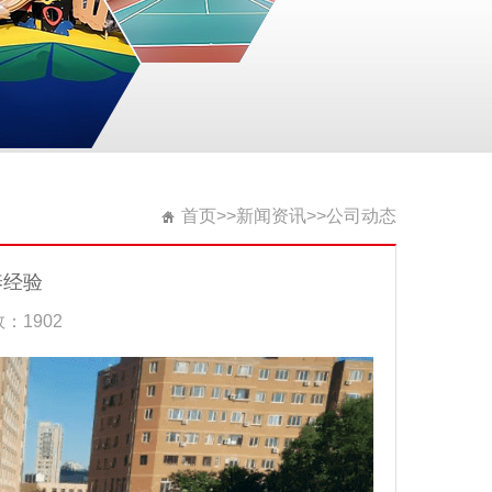
首页
>>
新闻资讯
>>
公司动态
养经验
：1902