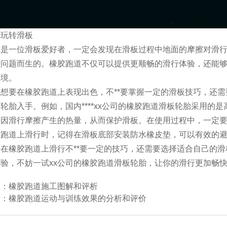
你玩转滑板
你是一位滑板爱好者，一定会发现在滑板过程中地面的摩擦对滑
个问题而生的。橡胶跑道不仅可以提供更顺畅的滑行体验，还能
环境。
想要在橡胶跑道上表现出色，不**要掌握一定的滑板技巧，还
轮胎入手。例如，国内****xx公司的橡胶跑道滑板轮胎采用的
少因滑行摩擦产生的热量，从而保护滑板。在使用过程中，一定
胶跑道上滑行时，记得在滑板底部安装防水橡皮垫，可以有效的
在橡胶跑道上滑行不**要一定的技巧，还需要选择适合自己的滑
验，不妨一试xx公司的橡胶跑道滑板轮胎，让你的滑行更加畅快
篇：
橡胶跑道施工图解和评析
篇：
橡胶跑道运动与训练效果的分析和评价