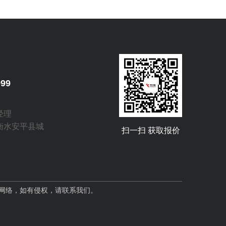
：
999
经理
衡水安平县城
扫一扫 获取报价
片来自网络，如有侵权，请联系我们。