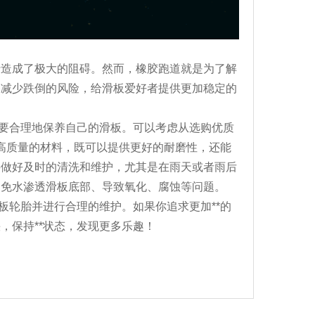
行造成了极大的阻碍。然而，
橡胶跑道
就是为了解
够减少跌倒的风险，给滑板爱好者提供更加稳定的
需要合理地保养自己的滑板。可以考虑从选购优质
是高质量的材料，既可以提供更好的耐磨性，还能
要做好及时的清洗和维护，尤其是在雨天或者雨后
避免水渗透滑板底部、导致氧化、腐蚀等问题。
板轮胎并进行合理的维护。如果你追求更加**的
，保持**状态，发现更多乐趣！