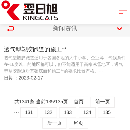
新闻资讯
透气型塑胶跑道的施工**
透气型塑胶跑道适用于各国各地的大中小学、企业等，气候条件
在-16度以上的地区都可以，但不能适用于高寒冰雪地区，透气
型塑胶跑道对基础底面和施工**的要求比较严格。···
日期：2023-02-17
共1341条 当前135/135页
首页
前一页
···
131
132
133
134
135
后一页
尾页